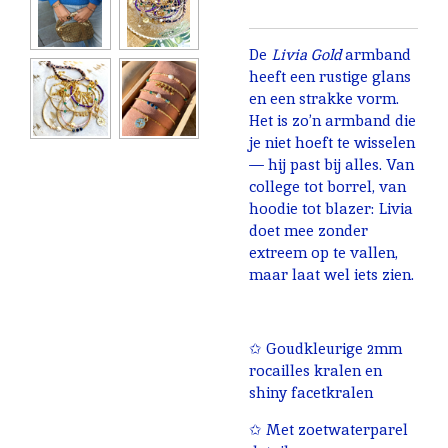
De
Livia Gold
armband
heeft een rustige glans
en een strakke vorm.
Het is zo’n armband die
je niet hoeft te wisselen
— hij past bij alles. Van
college tot borrel, van
hoodie tot blazer: Livia
doet mee zonder
extreem op te vallen,
maar laat wel iets zien.
✩ Goudkleurige 2mm
rocailles kralen en
shiny facetkralen
✩ Met zoetwaterparel