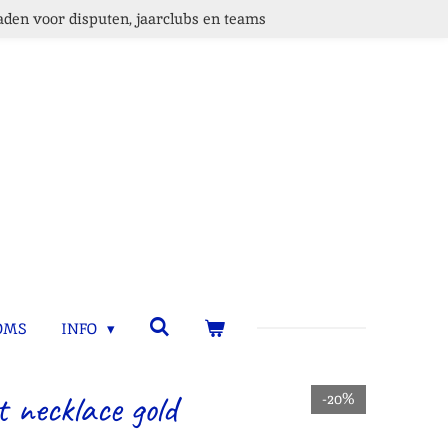
den voor disputen, jaarclubs en teams
OMS
INFO
t necklace gold
-20%