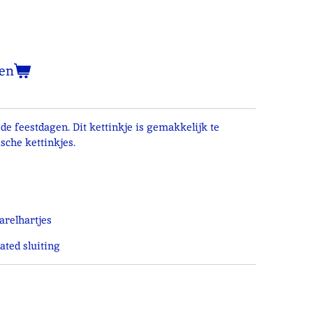
en
de feestdagen. Dit kettinkje is gemakkelijk te
che kettinkjes.
arelhartjes
ted sluiting