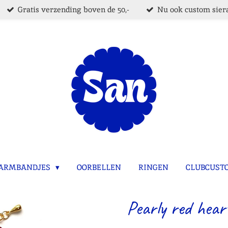
Gratis verzending boven de 50,-
Nu ook custom siera
ARMBANDJES
OORBELLEN
RINGEN
CLUBCUST
Pearly red hear