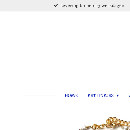
Levering binnen 1-3 werkdagen
Ga
direct
naar
de
hoofdinhoud
HOME
KETTINKJES