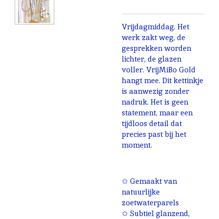
Vrijdagmiddag. Het
werk zakt weg, de
gesprekken worden
lichter, de glazen
voller. VrijMiBo Gold
hangt mee. Dit kettinkje
is aanwezig zonder
nadruk.
Het is geen
statement, maar een
tijdloos detail dat
precies past bij het
moment.
✩ Gemaakt van
natuurlijke
zoetwaterparels
✩ Subtiel glanzend,