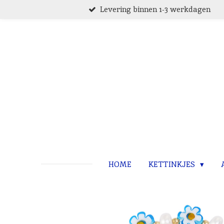
Levering binnen 1-3 werkdagen
Ga
direct
naar
de
hoofdinhoud
HOME
KETTINKJES