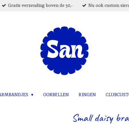
Gratis verzending boven de 50,-
Nu ook custom siera
ARMBANDJES
OORBELLEN
RINGEN
CLUBCUS
Small daisy brac