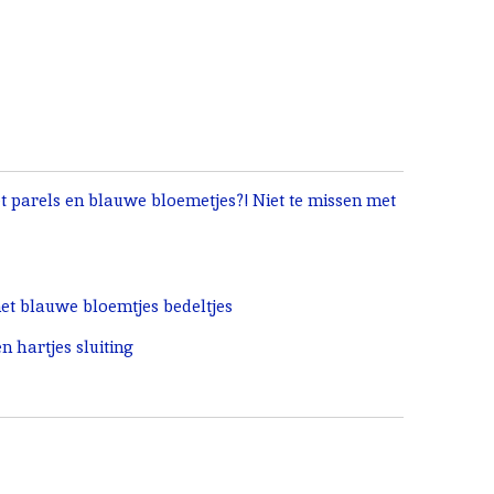
et parels en blauwe bloemetjes?! Niet te missen met
et blauwe bloemtjes bedeltjes
 hartjes sluiting