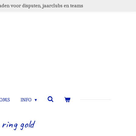
den voor disputen, jaarclubs en teams
TOMS
INFO
ring gold