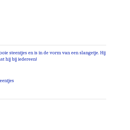
ooie steentjes en is in de vorm van een slangetje. Hij
t hij bij iedereen!
eentjes