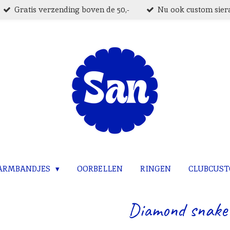
Gratis verzending boven de 50,-
Nu ook custom siera
ARMBANDJES
OORBELLEN
RINGEN
CLUBCUS
Diamond snake 