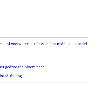
llemaal zoetwater parels en in het midden een bedel
.
met gedroogde bloem bedel
ated sluiting