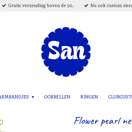
Gratis verzending boven de 50,-
Nu ook custom siera
ARMBANDJES
OORBELLEN
RINGEN
CLUBCUS
Flower pearl ne