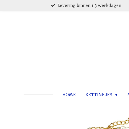
Levering binnen 1-3 werkdagen
Ga
direct
naar
de
hoofdinhoud
HOME
KETTINKJES