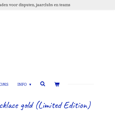
den voor disputen, jaarclubs en teams
TOMS
INFO
cklace gold (Limited Edition)