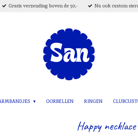
Gratis verzending boven de 50,-
Nu ook custom siera
ARMBANDJES
OORBELLEN
RINGEN
CLUBCUS
Happy necklace 