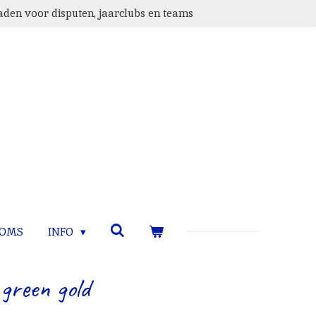
den voor disputen, jaarclubs en teams
TOMS
INFO
green gold