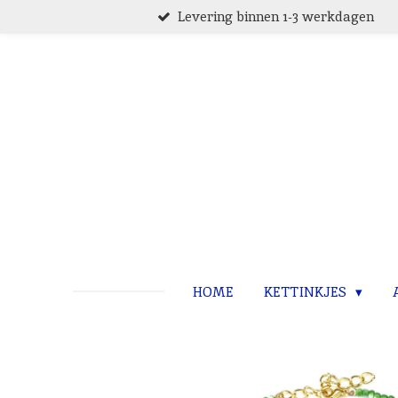
Levering binnen 1-3 werkdagen
Ga
direct
naar
de
hoofdinhoud
HOME
KETTINKJES