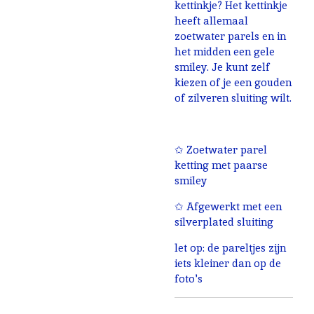
kettinkje? Het kettinkje
heeft allemaal
zoetwater parels en in
het midden een gele
smiley. Je kunt zelf
kiezen of je een gouden
of zilveren sluiting wilt.
✩ Zoetwater parel
ketting met paarse
smiley
✩ Afgewerkt met een
silverplated sluiting
let op: de pareltjes zijn
iets kleiner dan op de
foto's