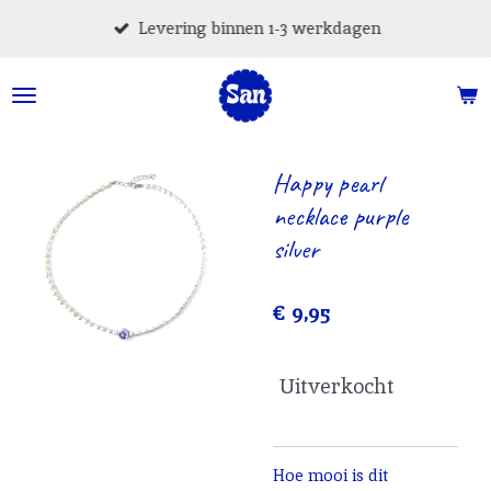
Ga
Levering binnen 1-3 werkdagen
direct
naar
de
hoofdinhoud
Happy pearl
necklace purple
silver
€ 9,95
Uitverkocht
Hoe mooi is dit