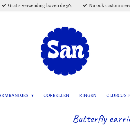
Gratis verzending boven de 50,-
Nu ook custom siera
ARMBANDJES
OORBELLEN
RINGEN
CLUBCUS
Butterfly earri