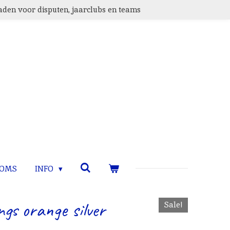
den voor disputen, jaarclubs en teams
TOMS
INFO
ngs orange silver
Sale!