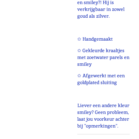
en smiley?! Hij is
verkrijgbaar in zowel
goud als zilver.
✩ Handgemaakt
✩ Gekleurde kraaltjes
met zoetwater parels en
smiley
✩ Afgewerkt met een
goldplated sluiting
Liever een andere kleur
smiley? Geen probleem,
laat jou voorkeur achter
bij "opmerkingen".