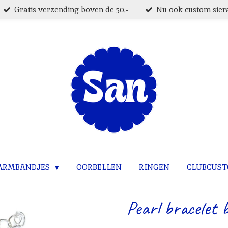
Gratis verzending boven de 50,-
Nu ook custom siera
ARMBANDJES
OORBELLEN
RINGEN
CLUBCUS
Pearl bracelet b