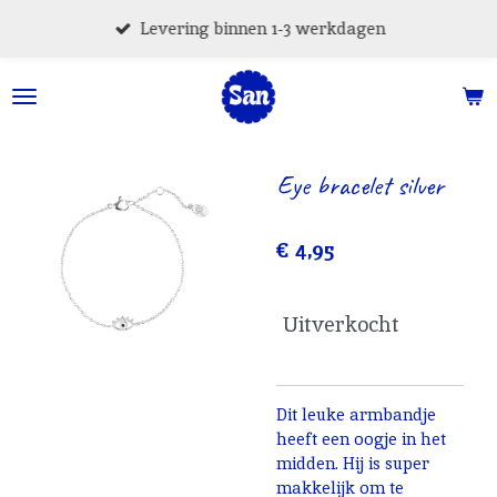
Ga
Levering binnen 1-3 werkdagen
direct
naar
de
hoofdinhoud
Eye bracelet silver
€ 4,95
Uitverkocht
Dit leuke armbandje
heeft een oogje in het
midden. Hij is super
makkelijk om te