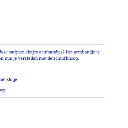
 deze satijnen slotjes armbandjes? Het armbandje is
n kun je verstellen met de schuifknoop.
et slotje
oop