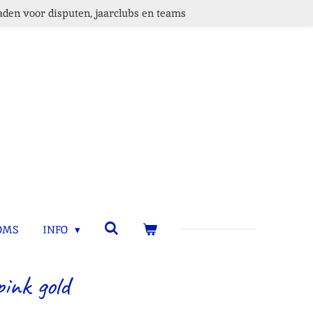
den voor disputen, jaarclubs en teams
OMS
INFO
pink gold