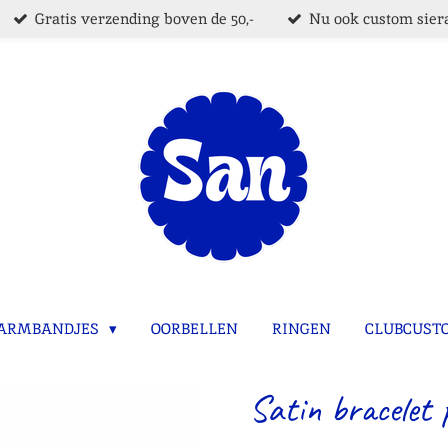
Gratis verzending boven de 50,-
Nu ook custom siera
ARMBANDJES
OORBELLEN
RINGEN
CLUBCUST
Satin bracelet 