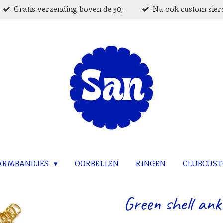
Gratis verzending boven de 50,-
Nu ook custom siera
ARMBANDJES
OORBELLEN
RINGEN
CLUBCUS
Green shell ankl