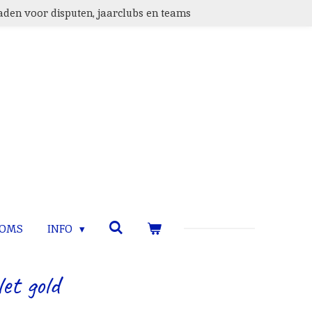
den voor disputen, jaarclubs en teams
TOMS
INFO
et gold