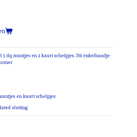
en
 3 dq muntjes en 2 kauri schelpjes. Dit enkelbandje
/zomer
untjes en kauri schelpjes
ated sluiting