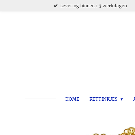
Levering binnen 1-3 werkdagen
Ga
direct
naar
de
hoofdinhoud
HOME
KETTINKJES