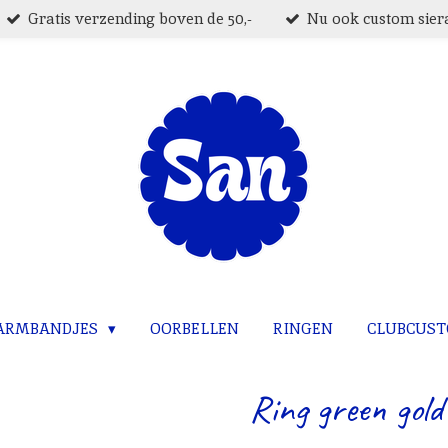
Gratis verzending boven de 50,-
Nu ook custom siera
ARMBANDJES
OORBELLEN
RINGEN
CLUBCUS
Ring green gold