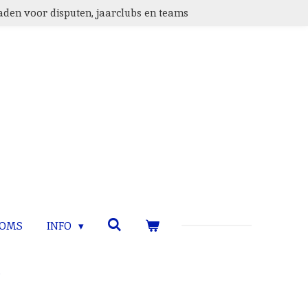
den voor disputen, jaarclubs en teams
TOMS
INFO