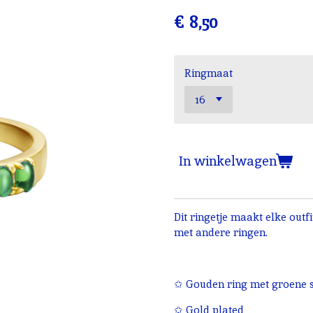
€ 8,50
Ringmaat
In winkelwagen
Dit ringetje maakt elke outf
met andere ringen.
✩ Gouden ring met groene s
✩ Gold plated