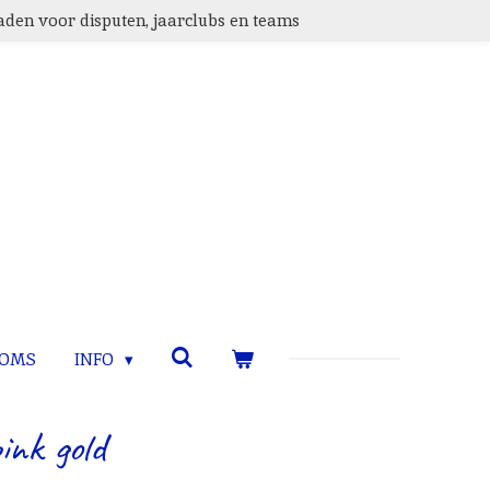
den voor disputen, jaarclubs en teams
TOMS
INFO
ink gold