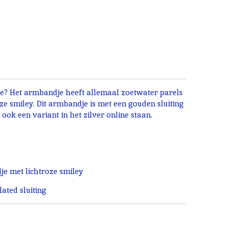
je? Het armbandje heeft allemaal zoetwater parels
ze smiley. Dit armbandje is met een gouden sluiting
ok een variant in het zilver online staan.
e met lichtroze smiley
ated sluiting