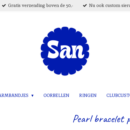
Gratis verzending boven de 50,-
Nu ook custom siera
ARMBANDJES
OORBELLEN
RINGEN
CLUBCUS
Pearl bracelet p