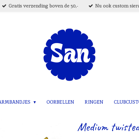
Gratis verzending boven de 50,-
Nu ook custom siera
ARMBANDJES
OORBELLEN
RINGEN
CLUBCUS
Medium twisted