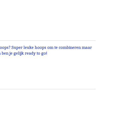
 hoops? Super leuke hoops om te combineren maar
 ben je gelijk ready to go!