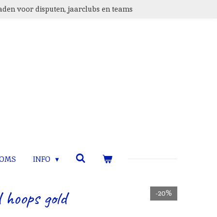
den voor disputen, jaarclubs en teams
TOMS
INFO
 hoops gold
-20%