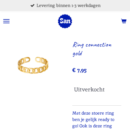
Levering binnen 1-3 werkdagen
Ga
direct
naar
de
hoofdinhoud
Ring connection
gold
€ 7,95
Uitverkocht
Met deze stoere ring
ben je gelijk ready to
go! Ook is deze ring