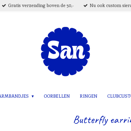
Gratis verzending boven de 50,-
Nu ook custom siera
ARMBANDJES
OORBELLEN
RINGEN
CLUBCUS
Butterfly earri