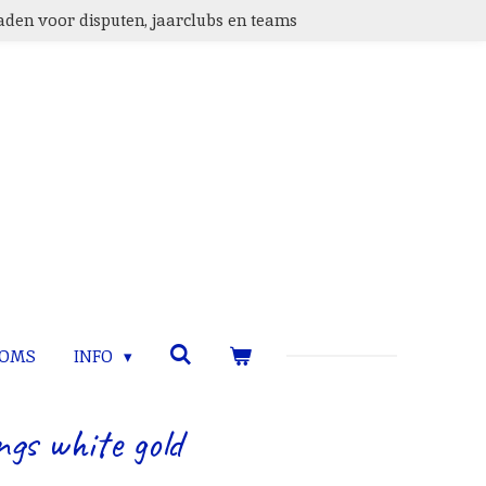
den voor disputen, jaarclubs en teams
TOMS
INFO
ngs white gold