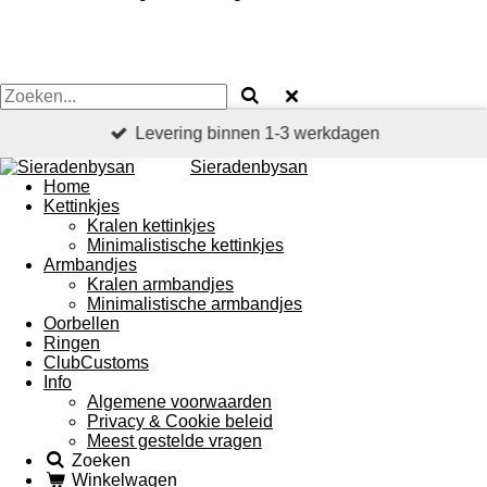
Levering binnen 1-3 werkdagen
Sieradenbysan
Home
Kettinkjes
Kralen kettinkjes
Minimalistische kettinkjes
Armbandjes
Kralen armbandjes
Minimalistische armbandjes
Oorbellen
Ringen
ClubCustoms
Info
Algemene voorwaarden
Privacy & Cookie beleid
Meest gestelde vragen
Zoeken
Winkelwagen