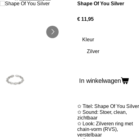
Shape Of You Silver
€ 11,95
Kleur
In winkelwagen
✩ Titel: Shape Of You Silver
✩ Sound: Stoer, clean,
zichtbaar
✩ Look: Zilveren ring met
chain‑vorm (RVS),
verstelbaar