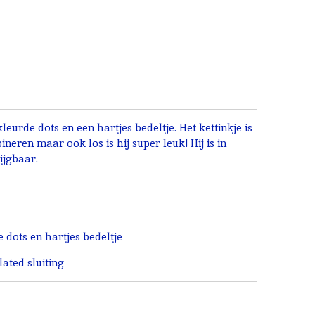
leurde dots en een hartjes bedeltje. Het kettinkje is
eren maar ook los is hij super leuk! Hij is in
ijgbaar.
 dots en hartjes bedeltje
ated sluiting