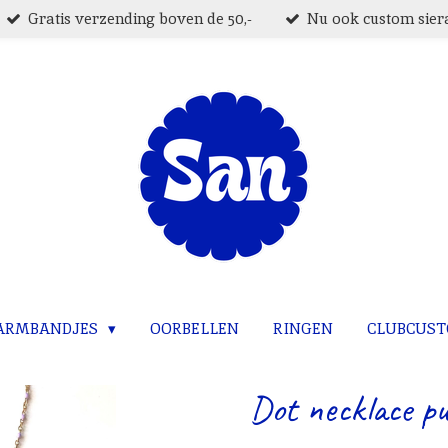
Gratis verzending boven de 50,-
Nu ook custom siera
ARMBANDJES
OORBELLEN
RINGEN
CLUBCUS
Dot necklace pu