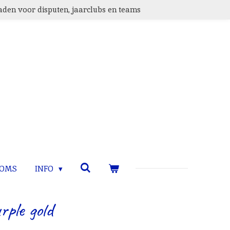
den voor disputen, jaarclubs en teams
TOMS
INFO
rple gold