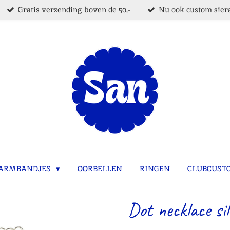
Gratis verzending boven de 50,-
Nu ook custom siera
ARMBANDJES
OORBELLEN
RINGEN
CLUBCUST
Dot necklace sil