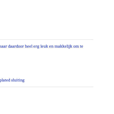
 maar daardoor heel erg leuk en makkelijk om te
lated sluiting