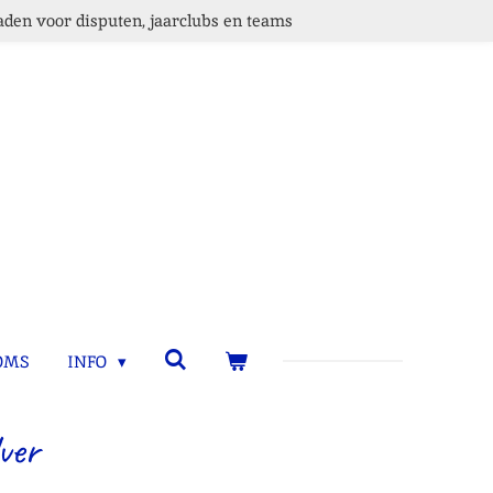
den voor disputen, jaarclubs en teams
OMS
INFO
ver