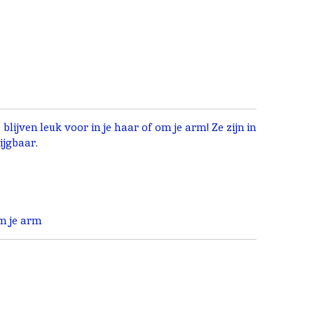
blijven leuk voor in je haar of om je arm! Ze zijn in
ijgbaar.
om je arm