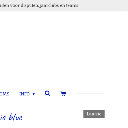
den voor disputen, jaarclubs en teams
TOMS
INFO
ie blue
Laatste