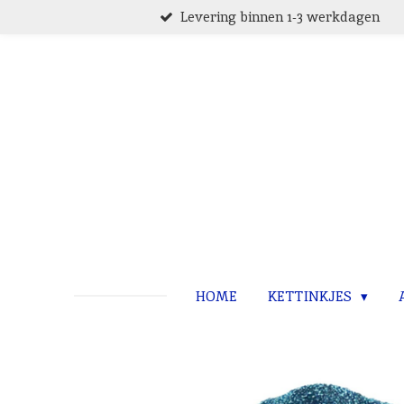
Levering binnen 1-3 werkdagen
Ga
direct
naar
de
hoofdinhoud
HOME
KETTINKJES