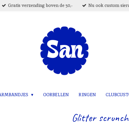
Gratis verzending boven de 50,-
Nu ook custom siera
ARMBANDJES
OORBELLEN
RINGEN
CLUBCUS
Glitter scrunch