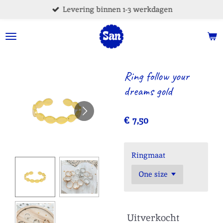
Levering binnen 1-3 werkdagen
Ga
direct
naar
de
hoofdinhoud
Ring follow your
dreams gold
€ 7,50
Ringmaat
Uitverkocht