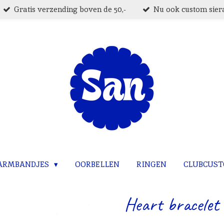
Gratis verzending boven de 50,-
Nu ook custom siera
ARMBANDJES
OORBELLEN
RINGEN
CLUBCUS
Heart bracelet 