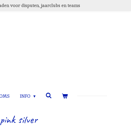
den voor disputen, jaarclubs en teams
TOMS
INFO
pink silver