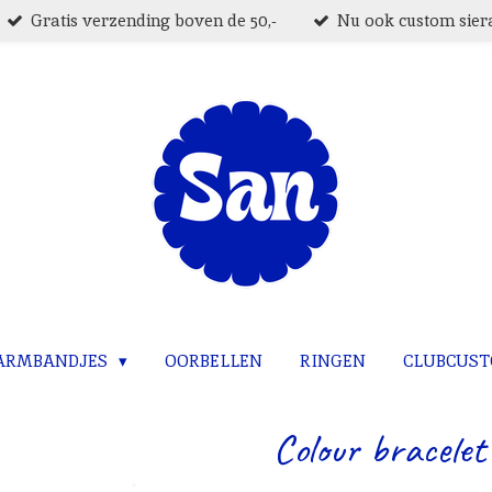
Gratis verzending boven de 50,-
Nu ook custom siera
ARMBANDJES
OORBELLEN
RINGEN
CLUBCUS
Colour bracelet 