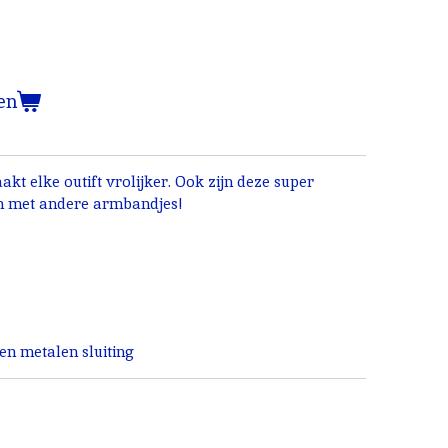
en
kt elke outift vrolijker. Ook zijn deze super
n met andere armbandjes!
en metalen sluiting