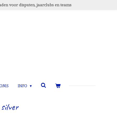
den voor disputen, jaarclubs en teams
TOMS
INFO
silver