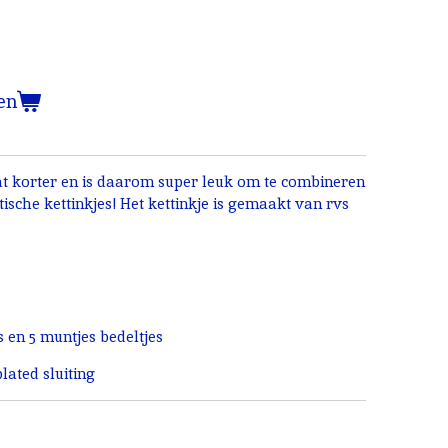
en
wat korter en is daarom super leuk om te combineren
ische kettinkjes! Het kettinkje is gemaakt van rvs
 en 5 muntjes bedeltjes
ated sluiting