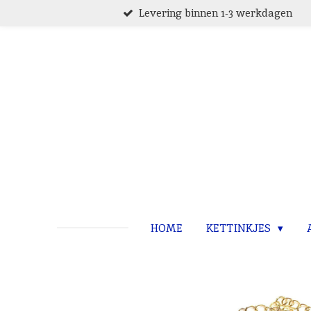
Levering binnen 1-3 werkdagen
Ga
direct
naar
de
hoofdinhoud
HOME
KETTINKJES