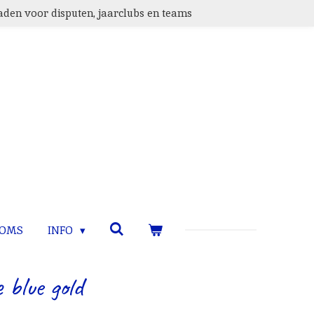
den voor disputen, jaarclubs en teams
TOMS
INFO
 blue gold