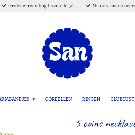
Gratis verzending boven de 50,-
Nu ook custom siera
ARMBANDJES
OORBELLEN
RINGEN
CLUBCUS
5 coins necklace