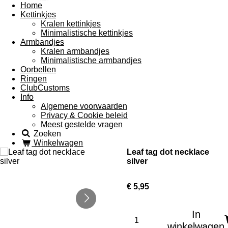
Home
Kettinkjes
Kralen kettinkjes
Minimalistische kettinkjes
Armbandjes
Kralen armbandjes
Minimalistische armbandjes
Oorbellen
Ringen
ClubCustoms
Info
Algemene voorwaarden
Privacy & Cookie beleid
Meest gestelde vragen
Zoeken
Winkelwagen
Leaf tag dot necklace
silver
€ 5,95
In
winkelwagen