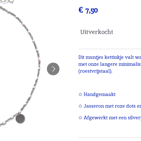
€ 7,50
Uitverkocht
Dit muntjes kettinkje valt 
met onze langere minimalist
(roestvrijstaal).
✩ Handgemaakt
✩ Jasseron met roze dots en
✩ Afgewerkt met een silverp