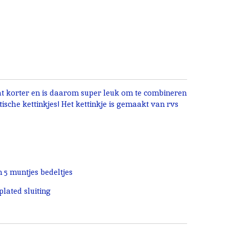
wat korter en is daarom super leuk om te combineren
ische kettinkjes! Het kettinkje is gemaakt van rvs
 5 muntjes bedeltjes
lated sluiting