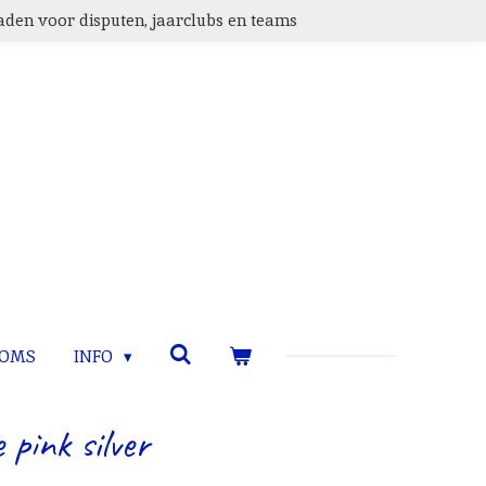
den voor disputen, jaarclubs en teams
TOMS
INFO
 pink silver