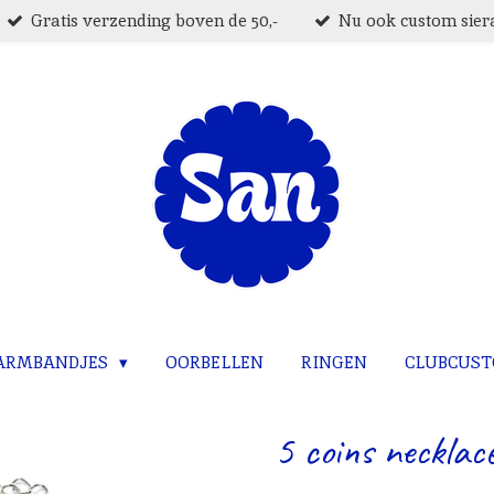
Gratis verzending boven de 50,-
Nu ook custom siera
ARMBANDJES
OORBELLEN
RINGEN
CLUBCUS
5 coins necklace