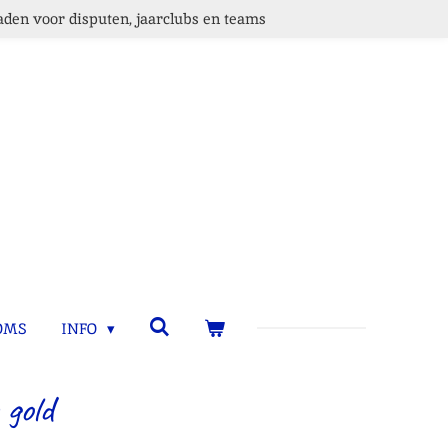
den voor disputen, jaarclubs en teams
OMS
INFO
 gold