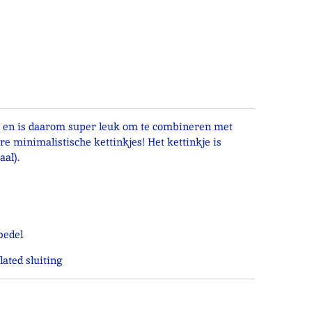
er en is daarom super leuk om te combineren met
re minimalistische kettinkjes! Het kettinkje is
aal).
bedel
ated sluiting