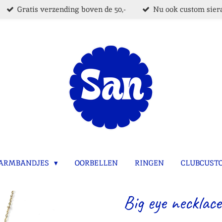
Gratis verzending boven de 50,-
Nu ook custom siera
ARMBANDJES
OORBELLEN
RINGEN
CLUBCUST
Big eye necklace