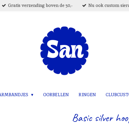
Gratis verzending boven de 50,-
Nu ook custom siera
ARMBANDJES
OORBELLEN
RINGEN
CLUBCUS
Basic silver hoo