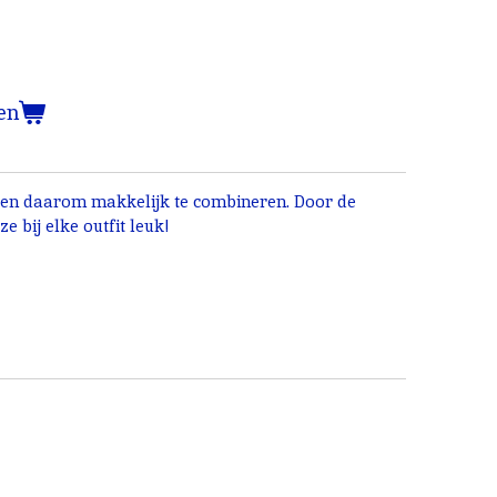
en
c en daarom makkelijk te combineren. Door de
e bij elke outfit leuk!