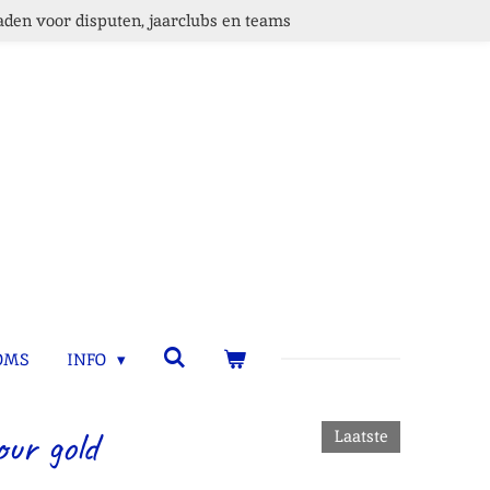
den voor disputen, jaarclubs en teams
OMS
INFO
ur gold
Laatste