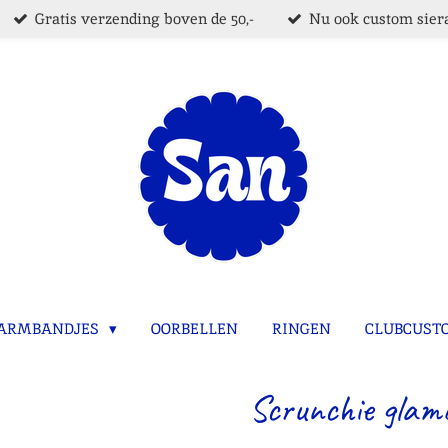
Gratis verzending boven de 50,-
Nu ook custom siera
ARMBANDJES
OORBELLEN
RINGEN
CLUBCUST
Scrunchie glamo