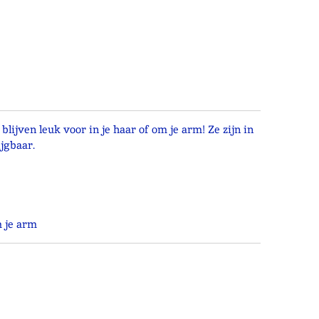
lijven leuk voor in je haar of om je arm! Ze zijn in
jgbaar.
m je arm