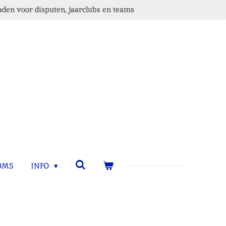
den voor disputen, jaarclubs en teams
OMS
INFO