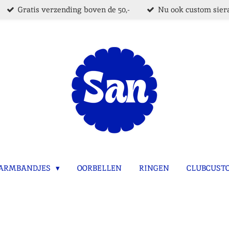
Gratis verzending boven de 50,-
Nu ook custom siera
ARMBANDJES
OORBELLEN
RINGEN
CLUBCUST