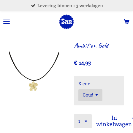
Levering binnen 1-3 werkdagen
Ga
direct
naar
de
hoofdinhoud
Ambition Gold
€ 14,95
Kleur
In
winkelwagen