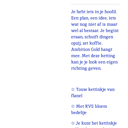
Je hebt iets in je hoofd.
Een plan, een idee, iets
wat nog niet af is maar
wel al bestaat. Je begint
eraan, schuift dingen
opzij, zet koffie.
Ambition Gold hangt
mee. Met deze ketting
kan je je look een eigen
richting geven.
✩ Touw kettinkje van
flanel
✩ Met RVS bloem
bedeltje
✩ Je kunt het kettinkje