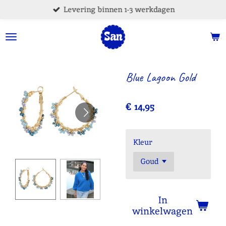
Levering binnen 1-3 werkdagen
Ga
direct
naar
de
hoofdinhoud
Blue Lagoon Gold
€ 14,95
Kleur
In
winkelwagen