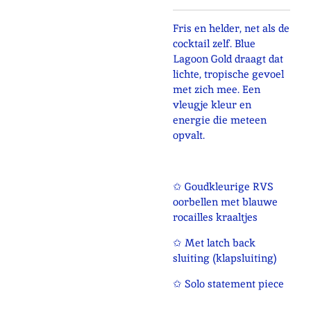
Fris en helder, net als de
cocktail zelf. Blue
Lagoon Gold draagt dat
lichte, tropische gevoel
met zich mee. Een
vleugje kleur en
energie die meteen
opvalt.
✩ Goudkleurige RVS
oorbellen met blauwe
rocailles kraaltjes
✩ Met latch back
sluiting (klapsluiting)
✩ Solo statement piece