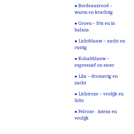
● Bordeauxrood –
warm en krachtig
● Groen – fris en in
balans
● Lichtblauw – zacht en
rustig
● Kobaltblauw –
expressief en stoer
● Lila – dromerig en
zacht
● Lichtroze – vrolijk en
licht
● Felroze - intens en
vrolijk