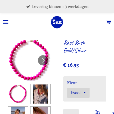
Ga
Levering binnen 1-3 werkdagen
direct
naar
de
hoofdinhoud
Rosé Rush
Gold/Silver
€ 16,95
Kleur
In