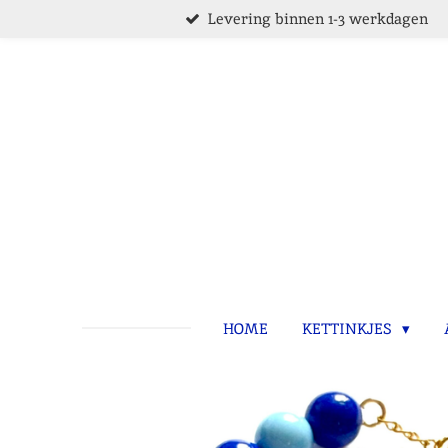
Levering binnen 1-3 werkdagen
Ga
direct
naar
de
hoofdinhoud
HOME
KETTINKJES