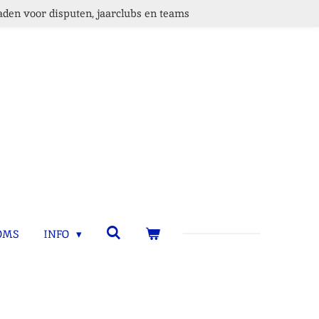
den voor disputen, jaarclubs en teams
OMS
INFO