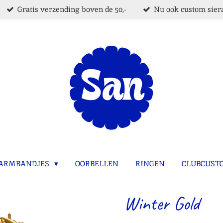
Gratis verzending boven de 50,-
Nu ook custom siera
ARMBANDJES
OORBELLEN
RINGEN
CLUBCUST
Winter Gold