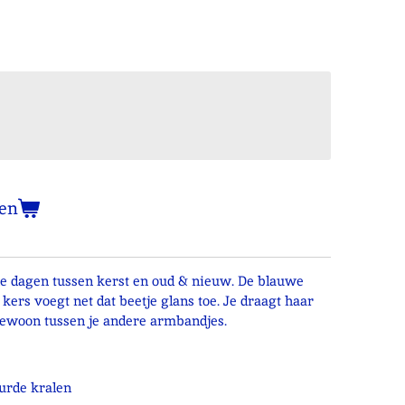
en
ille dagen tussen kerst en oud & nieuw. De blauwe
kers voegt net dat beetje glans toe. Je draagt haar
 gewoon tussen je andere armbandjes.
urde kralen