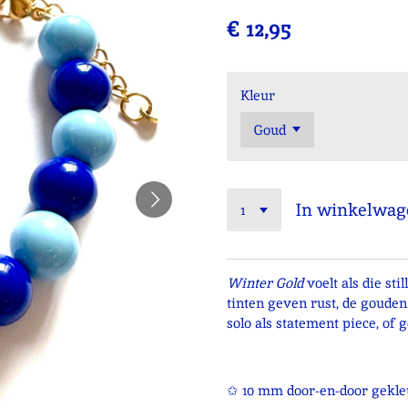
€ 12,95
Kleur
In winkelwag
Winter Gold
voelt als die st
tinten geven rust, de gouden 
solo als statement piece, of
✩ 10 mm door-en-door gekle