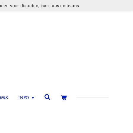
den voor disputen, jaarclubs en teams
OMS
INFO