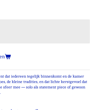
en
nt dat iedereen tegelijk binnenkomt en de kamer
s, de kleine tradities, en dat lichte kerstgevoel dat
die sfeer mee — solo als statement piece of gewoon
.