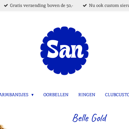
Gratis verzending boven de 50,-
Nu ook custom siera
ARMBANDJES
OORBELLEN
RINGEN
CLUBCUST
Belle Gold