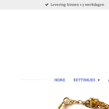
Levering binnen 1-3 werkdagen
Ga
direct
naar
de
hoofdinhoud
HOME
KETTINKJES