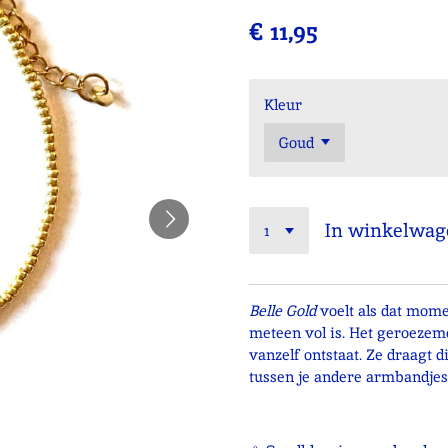
€ 11,95
Kleur
In winkelwag
Belle Gold
voelt als dat mome
meteen vol is. Het geroezemoe
vanzelf ontstaat. Ze draagt 
tussen je andere armbandjes