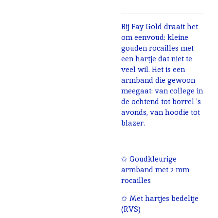
Bij Fay Gold draait het
om eenvoud: kleine
gouden rocailles met
een hartje dat niet te
veel wil.
Het is een
armband die gewoon
meegaat: van college in
de ochtend tot borrel ’s
avonds, van hoodie tot
blazer.
✩ Goudkleurige
armband met 2 mm
rocailles
✩ Met hartjes bedeltje
(RVS)