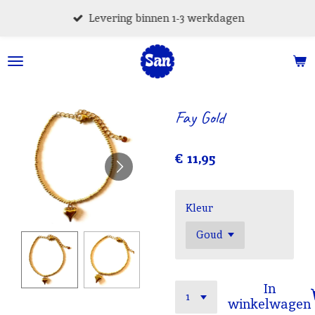
Ga
Levering binnen 1-3 werkdagen
direct
naar
de
hoofdinhoud
Fay Gold
€ 11,95
Kleur
In
winkelwagen