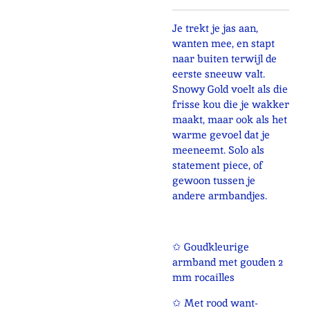
Je trekt je jas aan,
wanten mee, en stapt
naar buiten terwijl de
eerste sneeuw valt.
Snowy Gold voelt als die
frisse kou die je wakker
maakt, maar ook als het
warme gevoel dat je
meeneemt. Solo als
statement piece, of
gewoon tussen je
andere armbandjes.
✩ Goudkleurige
armband met gouden 2
mm
rocailles
✩ Met rood want-