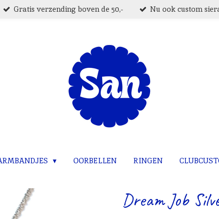
Gratis verzending boven de 50,-
Nu ook custom siera
ARMBANDJES
OORBELLEN
RINGEN
CLUBCUS
Dream Job Silv