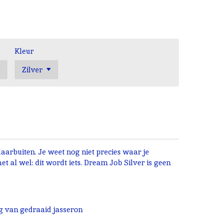
Kleur
 daarbuiten. Je weet nog niet precies waar je
et al wel: dit wordt iets. Dream Job Silver is geen
g van gedraaid jasseron