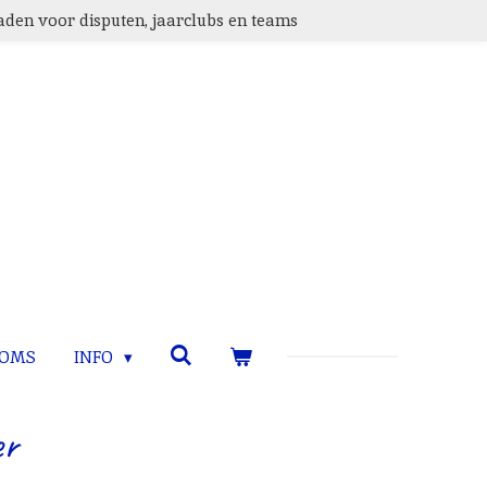
den voor disputen, jaarclubs en teams
TOMS
INFO
er