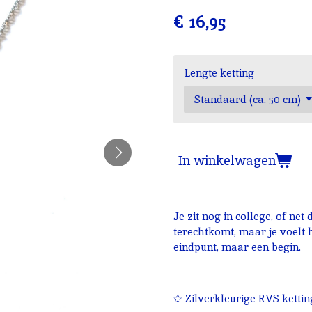
€ 16,95
Lengte ketting
In winkelwagen
Je zit nog in college, of net
terechtkomt, maar je voelt h
eindpunt, maar een begin.
✩ Zilverkleurige RVS kettin