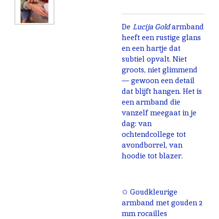
De
Lucija Gold
armband
heeft een rustige glans
en een hartje dat
subtiel opvalt. Niet
groots, niet glimmend
— gewoon een detail
dat blijft hangen. Het is
een armband die
vanzelf meegaat in je
dag: van
ochtendcollege tot
avondborrel, van
hoodie tot blazer.
✩ Goudkleurige
armband met gouden 2
mm rocailles