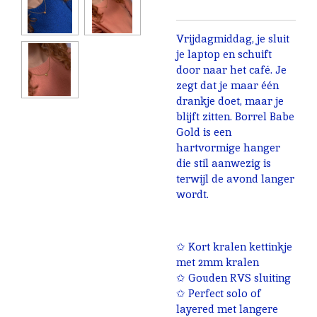
Vrijdagmiddag, je sluit
je laptop en schuift
door naar het café. Je
zegt dat je maar één
drankje doet, maar je
blijft zitten. Borrel Babe
Gold is een
hartvormige hanger
die stil aanwezig is
terwijl de avond langer
wordt.
✩ Kort kralen kettinkje
met 2mm kralen
✩ Gouden RVS sluiting
✩ Perfect solo of
layered met langere