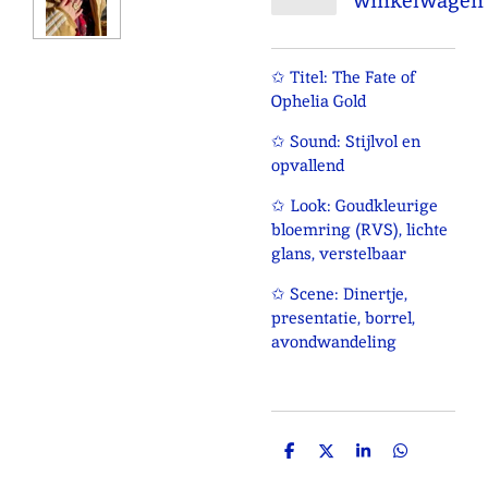
winkelwagen
✩ Titel: The Fate of
Ophelia Gold
✩ Sound: Stijlvol en
opvallend
✩ Look: Goudkleurige
bloemring (RVS), lichte
glans, verstelbaar
✩ Scene: Dinertje,
presentatie, borrel,
avondwandeling
D
D
S
D
e
e
h
e