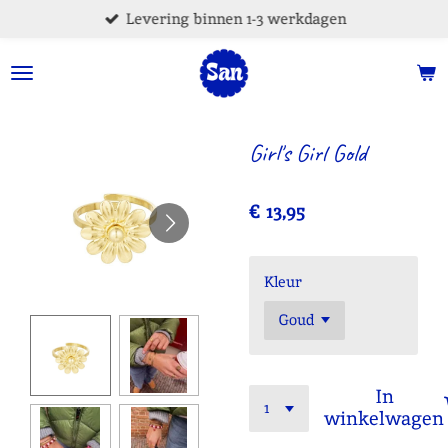
Levering binnen 1-3 werkdagen
Ga
direct
naar
de
hoofdinhoud
Girl's Girl Gold
€ 13,95
Kleur
In
winkelwagen