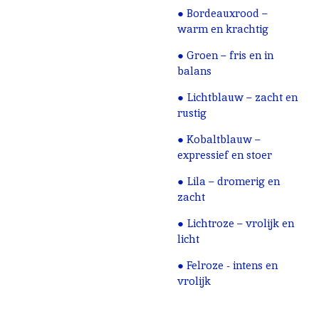
● Bordeauxrood –
warm en krachtig
● Groen – fris en in
balans
● Lichtblauw – zacht en
rustig
● Kobaltblauw –
expressief en stoer
● Lila – dromerig en
zacht
● Lichtroze – vrolijk en
licht
● Felroze - intens en
vrolijk