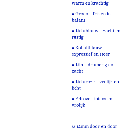
warm en krachtig
● Groen – fris en in
balans
● Lichtblauw – zacht en
rustig
● Kobaltblauw –
expressief en stoer
● Lila – dromerig en
zacht
● Lichtroze – vrolijk en
licht
● Felroze - intens en
vrolijk
✩ 14mm door-en-door