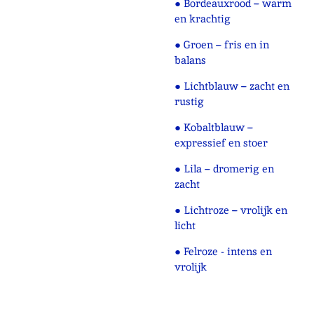
● Bordeauxrood – warm
en krachtig
● Groen – fris en in
balans
● Lichtblauw – zacht en
rustig
● Kobaltblauw –
expressief en stoer
● Lila – dromerig en
zacht
● Lichtroze – vrolijk en
licht
● Felroze - intens en
vrolijk