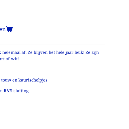
en
 helemaal af. Ze blijven het hele jaar leuk! Ze zijn
rt of wit!
 touw en kaurischelpjes
n RVS sluiting