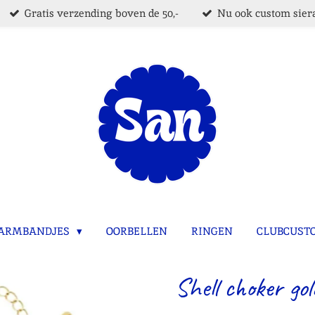
Gratis verzending boven de 50,-
Nu ook custom siera
ARMBANDJES
OORBELLEN
RINGEN
CLUBCUST
Shell choker gol