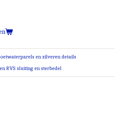
en
oetwaterparels en zilveren details
n RVS sluiting en sterbedel