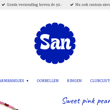
Gratis verzending boven de 50,-
Nu ook custom siera
ARMBANDJES
OORBELLEN
RINGEN
CLUBCUS
Sweet pink pear