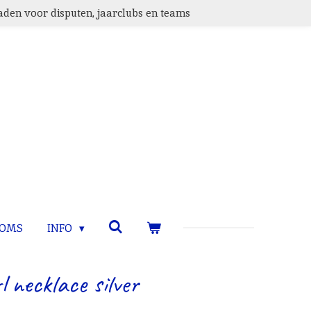
den voor disputen, jaarclubs en teams
TOMS
INFO
l necklace silver