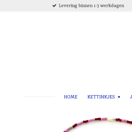
Levering binnen 1-3 werkdagen
Ga
direct
naar
de
hoofdinhoud
HOME
KETTINKJES